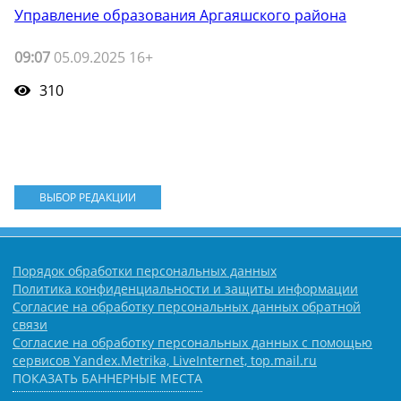
Управление образования Аргаяшского района
09:07
05.09.2025 16+
310
ВЫБОР РЕДАКЦИИ
Порядок обработки персональных данных
Политика конфиденциальности и защиты информации
Согласие на обработку персональных данных обратной
связи
Согласие на обработку персональных данных с помощью
сервисов Yandex.Metrika, LiveInternet, top.mail.ru
ПОКАЗАТЬ БАННЕРНЫЕ МЕСТА