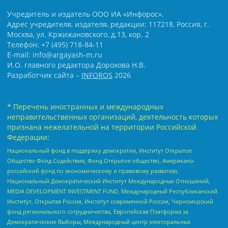
Учредитель и издатель ООО ИА «Инфорос».
Адрес учредителя, издателя, редакции: 117218, Россия, г.
Москва, ул. Кржижановского, д.13, кор. 2
Телефон: +7 (495) 718-84-11
E-mail: info@argayash-m.ru
И.О. главного редактора Дорохова Н.В.
Разработчик сайта –
INFOROS
2026
* Перечень иностранных и международных
неправительственных организаций, деятельность которых
признана нежелательной на территории Российской
Федерации:
Национальный фонд в поддержку демократии, Институт Открытое
Общество Фонд Содействия, Фонд Открытое общество, Американо-
российский фонд по экономическому и правовому развитию,
Национальный Демократический Институт Международных Отношений,
MEDIA DEVELOPMENT INVESTMENT FUND, Международный Республиканский
Институт, Открытая Россия, Институт современной России, Черноморский
фонд регионального сотрудничества, Европейская Платформа за
Демократические Выборы, Международный центр электоральных