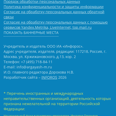
Порядок обработки персональных данных
Политика конфиденциальности и защиты информации
Согласие на обработку персональных данных обратной
связи
Согласие на обработку персональных данных с помощью
сервисов Yandex.Metrika, LiveInternet, top.mail.ru
ПОКАЗАТЬ БАННЕРНЫЕ МЕСТА
Учредитель и издатель ООО ИА «Инфорос».
Адрес учредителя, издателя, редакции: 117218, Россия, г.
Москва, ул. Кржижановского, д.13, кор. 2
Телефон: +7 (495) 718-84-11
E-mail: info@argayash-m.ru
И.О. главного редактора Дорохова Н.В.
Разработчик сайта –
INFOROS
2026
* Перечень иностранных и международных
неправительственных организаций, деятельность которых
признана нежелательной на территории Российской
Федерации:
Национальный фонд в поддержку демократии, Институт Открытое