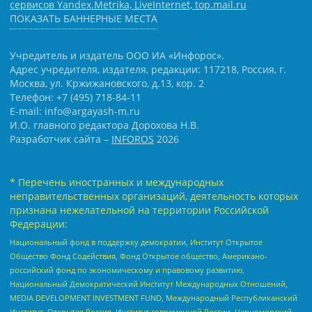
сервисов Yandex.Metrika, LiveInternet, top.mail.ru
ПОКАЗАТЬ БАННЕРНЫЕ МЕСТА
Учредитель и издатель ООО ИА «Инфорос».
Адрес учредителя, издателя, редакции: 117218, Россия, г.
Москва, ул. Кржижановского, д.13, кор. 2
Телефон: +7 (495) 718-84-11
E-mail: info@argayash-m.ru
И.О. главного редактора Дорохова Н.В.
Разработчик сайта –
INFOROS
2026
* Перечень иностранных и международных
неправительственных организаций, деятельность которых
признана нежелательной на территории Российской
Федерации:
Национальный фонд в поддержку демократии, Институт Открытое
Общество Фонд Содействия, Фонд Открытое общество, Американо-
российский фонд по экономическому и правовому развитию,
Национальный Демократический Институт Международных Отношений,
MEDIA DEVELOPMENT INVESTMENT FUND, Международный Республиканский
Институт, Открытая Россия, Институт современной России, Черноморский