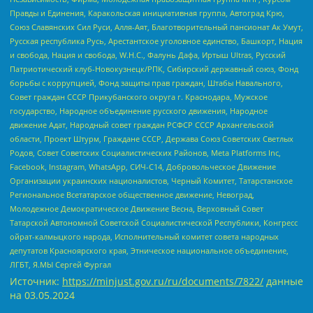
Правды и Единения, Каракольская инициативная группа, Автоград Крю,
Союз Славянских Сил Руси, Алля-Аят, Благотворительный пансионат Ак Умут,
Русская республика Русь, Арестантское уголовное единство, Башкорт, Нация
и свобода, Нация и свобода, W.H.С., Фалунь Дафа, Иртыш Ultras, Русский
Патриотический клуб-Новокузнецк/РПК, Сибирский державный союз, Фонд
борьбы с коррупцией, Фонд защиты прав граждан, Штабы Навального,
Совет граждан СССР Прикубанского округа г. Краснодара, Мужское
государство, Народное объединение русского движения, Народное
движение Адат, Народный совет граждан РСФСР СССР Архангельской
области, Проект Штурм, Граждане СССР, Держава Союз Советских Светлых
Родов, Совет Советских Социалистических Районов, Meta Platforms Inc,
Facebook, Instagram, WhatsApp, СИЧ-С14, Добровольческое Движение
Организации украинских националистов, Черный Комитет, Татарстанское
Региональное Всетатарское общественное движение, Невоград,
Молодежное Демократическое Движение Весна, Верховный Совет
Татарской Автономной Советской Социалистической Республики, Конгресс
ойрат-калмыцкого народа, Исполнительный комитет совета народных
депутатов Красноярского края, Этническое национальное объединение,
ЛГБТ, Я.МЫ Сергей Фургал
Источник:
https://minjust.gov.ru/ru/documents/7822/
данные
на
03.05.2024