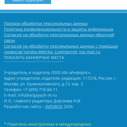
ВЫБОР РЕДАКЦИИ
Порядок обработки персональных данных
Политика конфиденциальности и защиты информации
Согласие на обработку персональных данных обратной
связи
Согласие на обработку персональных данных с помощью
сервисов Yandex.Metrika, LiveInternet, top.mail.ru
ПОКАЗАТЬ БАННЕРНЫЕ МЕСТА
Учредитель и издатель ООО ИА «Инфорос».
Адрес учредителя, издателя, редакции: 117218, Россия, г.
Москва, ул. Кржижановского, д.13, кор. 2
Телефон: +7 (495) 718-84-11
E-mail: info@argayash-m.ru
И.О. главного редактора Дорохова Н.В.
Разработчик сайта –
INFOROS
2026
* Перечень иностранных и международных