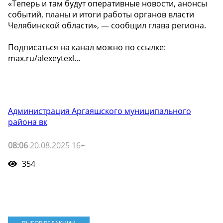
«Теперь и там будут оперативные новости, анонсы
событий, планы и итоги работы органов власти
Челябинской области», — сообщил глава региона.
Подписаться на канал можно по ссылке:
max.ru/alexeytexl...
Администрация Аргаяшского муниципального
района вк
08:06
20.08.2025 16+
354