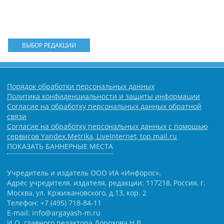
ВЫБОР РЕДАКЦИИ
Порядок обработки персональных данных
Политика конфиденциальности и защиты информации
Согласие на обработку персональных данных обратной
связи
Согласие на обработку персональных данных с помощью
сервисов Yandex.Metrika, LiveInternet, top.mail.ru
ПОКАЗАТЬ БАННЕРНЫЕ МЕСТА
Учредитель и издатель ООО ИА «Инфорос».
Адрес учредителя, издателя, редакции: 117218, Россия, г.
Москва, ул. Кржижановского, д.13, кор. 2
Телефон: +7 (495) 718-84-11
E-mail: info@argayash-m.ru
И.О. главного редактора Дорохова Н.В.