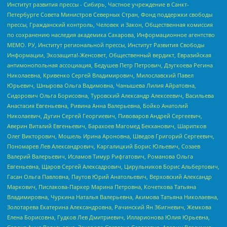
Институт развития прессы - Сибирь, Частное учреждение в Санкт-
Петербурге Совета Министров Северных Стран, Фонд поддержки свободы
прессы, Гражданский контроль, Человек и Закон, Общественная комиссия
по сохранению наследия академика Сахарова, Информационное агентство
МЕМО. РУ, Институт региональной прессы, Институт Развития Свободы
Информации, Экозащита!-Женсовет, Общественный вердикт, Евразийская
антимонопольная ассоциация, Бедушев Петр Петрович, Дзугкоева Регина
Николаевна, Кривенко Сергей Владимирович, Милославский Павел
Юрьевич, Шнырова Ольга Вадимовна, Чанышева Лилия Айратовна,
Сидорович Ольга Борисовна, Туровский Александр Алексеевич, Васильева
Анастасия Евгеньевна, Ривина Анна Валерьевна, Бойко Анатолий
Николаевич, Дугин Сергей Георгиевич, Пивоваров Андрей Сергеевич,
Аверин Виталий Евгеньевич, Барахоев Магомед Бекханович, Шарипков
Олег Викторович, Мошель Ирина Ароновна, Шведов Григорий Сергеевич,
Пономарев Лев Александрович, Каргалицкий Борис Юльевич, Созаев
Валерий Валерьевич, Исламов Тимур Рифгатович, Романова Ольга
Евгеньевна, Щаров Сергей Алексадрович, Цирульников Борис Альбертович,
Гасан Ольга Павловна, Паутов Юрий Анатольевич, Верховский Александр
Маркович, Пислакова-Паркер Марина Петровна, Кочеткова Татьяна
Владимировна, Чуркина Наталья Валерьевна, Акимова Татьяна Николаевна,
Золотарева Екатерина Александровна, Рачинский Ян Збигневич, Жемкова
Елена Борисовна, Гудков Лев Дмитриевич, Илларионова Юлия Юрьевна,