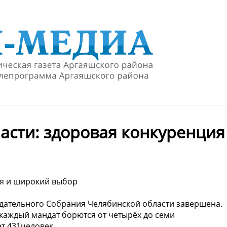
асти: здоровая конкуренция
ия и широкий выбор
одательного Собрания Челябинской области завершена.
 каждый мандат борются от четырёх до семи
ет 431человек.