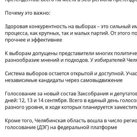
Почему это важно:
Здоровая конкурентность на выборах – это сильный и
процесса, как крупных, так и малых партий. От этого 
прочнее и эффективнее
К выборам допущены представители многих политичес
разнообразие мнений и подходов. У избирателей Челя
Система выборов остается открытой и доступной. Участ
независимые кандидаты через самовыдвижение
Голосование за новый состав Заксобрания и депутато
дней: 12, 13 и 14 сентября. Всего в единый день гол
разного уровня, в ходе которых планируется заместить
Кроме того, Челябинская область вошла в число реги
голосование (ДЭГ) на федеральной платформе