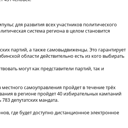
мпульс для развития всех участников политического
политическая система региона в целом становится
ких партий, а также самовыдвиженцы. Это гарантирует
бинской области действительно есть из кого выбирать
вовать могут как представители партий, так и
в местного самоуправления пройдет в течение трёх
осования в регионе пройдет 40 избирательных кампаний
 783 депутатских мандата.
онов, где будет доступно дистанционное электронное