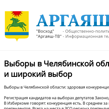
Выборы в Челябинской обл
и широкий выбор
Выборы в Челябинской области: здоровая конкуренц
Регистрация кандидатов на выборах депутатов Закон
В Избиркоме говорят: конкуренция есть. В среднем за
претендентов. Всего на места в ЗСО региона претенду