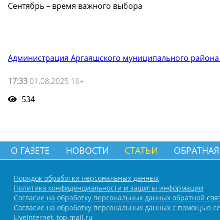
Сентябрь – время важного выбора
Администрация Аргаяшского муниципального района
17:33
01.08.2025 16+
534
О ГАЗЕТЕ
НОВОСТИ
СТАТЬИ
ОБРАТНАЯ
Порядок обработки персональных данных
Политика конфиденциальности и защиты информации
Согласие на обработку персональных данных обратной свя
Согласие на обработку персональных данных с помощью се
LiveInternet, top.mail.ru