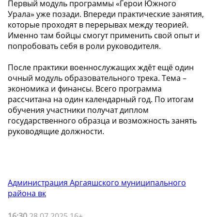
Первый модуль программы «Герои Южного
Урала» уже позади. Впереди практические занятия,
которые проходят в перерывах между теорией.
Именно там бойцы смогут применить свой опыт и
попробовать себя в роли руководителя.
После практики военнослужащих ждёт ещё один
очный модуль образовательного трека. Тема –
экономика и финансы. Всего программа
рассчитана на один календарный год. По итогам
обучения участники получат диплом
государственного образца и возможность занять
руководящие должности.
Администрация Аргаяшского муниципального
района вк
16:30
28.07.2025 16+