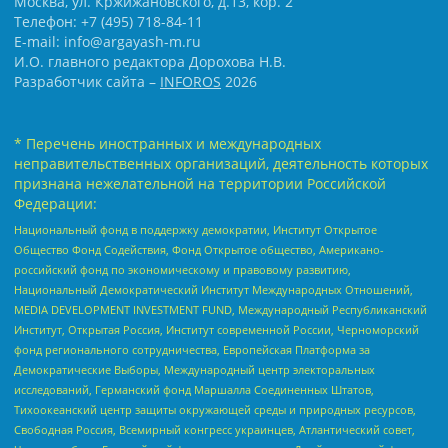
Москва, ул. Кржижановского, д.13, кор. 2
Телефон: +7 (495) 718-84-11
E-mail: info@argayash-m.ru
И.О. главного редактора Дорохова Н.В.
Разработчик сайта –
INFOROS
2026
* Перечень иностранных и международных
неправительственных организаций, деятельность которых
признана нежелательной на территории Российской
Федерации:
Национальный фонд в поддержку демократии, Институт Открытое
Общество Фонд Содействия, Фонд Открытое общество, Американо-
российский фонд по экономическому и правовому развитию,
Национальный Демократический Институт Международных Отношений,
MEDIA DEVELOPMENT INVESTMENT FUND, Международный Республиканский
Институт, Открытая Россия, Институт современной России, Черноморский
фонд регионального сотрудничества, Европейская Платформа за
Демократические Выборы, Международный центр электоральных
исследований, Германский фонд Маршалла Соединенных Штатов,
Тихоокеанский центр защиты окружающей среды и природных ресурсов,
Свободная Россия, Всемирный конгресс украинцев, Атлантический совет,