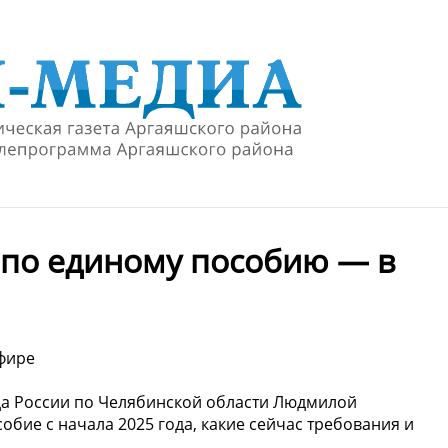
 по единому пособию — в
фире
да России по Челябинской области Людмилой
обие с начала 2025 года, какие сейчас требования и