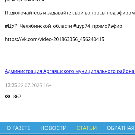
Подключайтесь и задавайте свои вопросы под эфиром.
#ЦУР_Челябинской_области #цур74_прямойэфир
https://vk.com/video-201863356_456240415
Администрация Аргаяшского муниципального района
12:25
22.07.2025 16+
867
О ГАЗЕТЕ
НОВОСТИ
СТАТЬИ
ОБРАТНАЯ