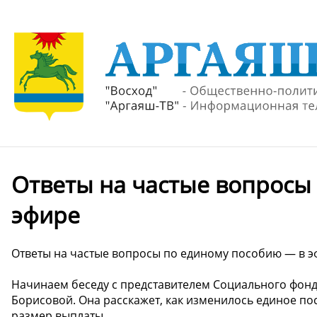
Ответы на частые вопросы
эфире
Ответы на частые вопросы по единому пособию — в э
Начинаем беседу с представителем Социального фон
Борисовой. Она расскажет, как изменилось единое пос
размер выплаты