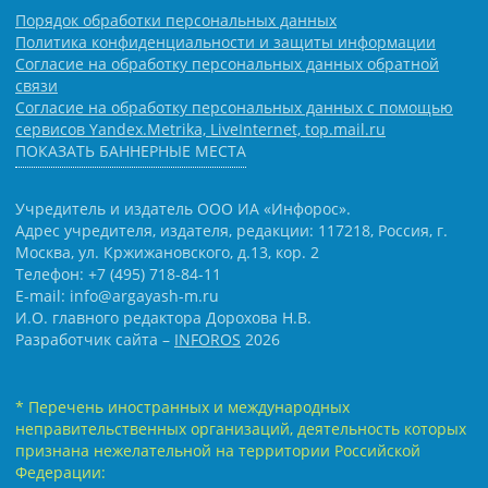
Порядок обработки персональных данных
Политика конфиденциальности и защиты информации
Согласие на обработку персональных данных обратной
связи
Согласие на обработку персональных данных с помощью
сервисов Yandex.Metrika, LiveInternet, top.mail.ru
ПОКАЗАТЬ БАННЕРНЫЕ МЕСТА
Учредитель и издатель ООО ИА «Инфорос».
Адрес учредителя, издателя, редакции: 117218, Россия, г.
Москва, ул. Кржижановского, д.13, кор. 2
Телефон: +7 (495) 718-84-11
E-mail: info@argayash-m.ru
И.О. главного редактора Дорохова Н.В.
Разработчик сайта –
INFOROS
2026
* Перечень иностранных и международных
неправительственных организаций, деятельность которых
признана нежелательной на территории Российской
Федерации: