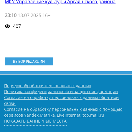
МКУ Управление культуры Аргаяшского района
23:10
13.07.2025 16+
407
ВЫБОР РЕДАКЦИИ
Порядок обработки персональных данных
Политика конфиденциальности и защиты информации
Согласие на обработку персональных данных обратной
связи
Согласие на обработку персональных данных с помощью
сервисов Yandex.Metrika, LiveInternet, top.mail.ru
ПОКАЗАТЬ БАННЕРНЫЕ МЕСТА