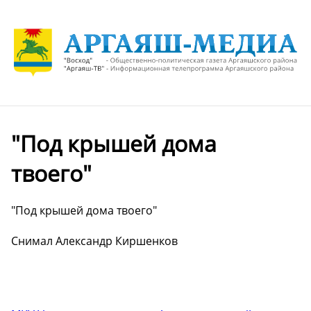
"Под крышей дома
твоего"
"Под крышей дома твоего"
Снимал Александр Киршенков