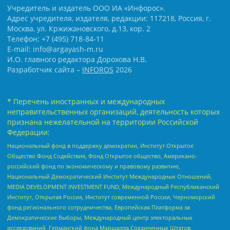
Учредитель и издатель ООО ИА «Инфорос».
Адрес учредителя, издателя, редакции: 117218, Россия, г.
Москва, ул. Кржижановского, д.13, кор. 2
Телефон: +7 (495) 718-84-11
E-mail: info@argayash-m.ru
И.О. главного редактора Дорохова Н.В.
Разработчик сайта –
INFOROS
2026
* Перечень иностранных и международных
неправительственных организаций, деятельность которых
признана нежелательной на территории Российской
Федерации:
Национальный фонд в поддержку демократии, Институт Открытое
Общество Фонд Содействия, Фонд Открытое общество, Американо-
российский фонд по экономическому и правовому развитию,
Национальный Демократический Институт Международных Отношений,
MEDIA DEVELOPMENT INVESTMENT FUND, Международный Республиканский
Институт, Открытая Россия, Институт современной России, Черноморский
фонд регионального сотрудничества, Европейская Платформа за
Демократические Выборы, Международный центр электоральных
исследований, Германский фонд Маршалла Соединенных Штатов,