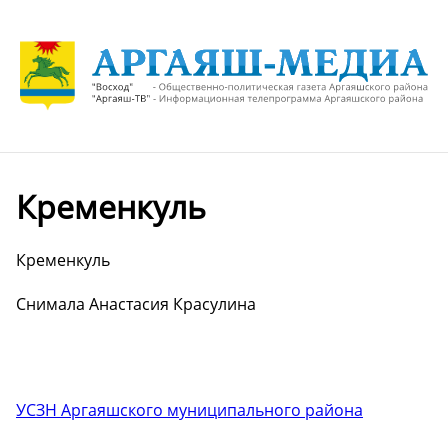
Кременкуль
Кременкуль
Снимала Анастасия Красулина
УСЗН Аргаяшского муниципального района