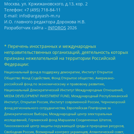
Москва, ул. Кржижановского, д.13, кор. 2
Телефон: +7 (495) 718-84-11
E-mail: info@argayash-m.ru
И.О. главного редактора Дорохова Н.В.
Разработчик сайта –
INFOROS
2026
* Перечень иностранных и международных
неправительственных организаций, деятельность которых
признана нежелательной на территории Российской
Федерации:
Национальный фонд в поддержку демократии, Институт Открытое
Общество Фонд Содействия, Фонд Открытое общество, Американо-
российский фонд по экономическому и правовому развитию,
Национальный Демократический Институт Международных Отношений,
MEDIA DEVELOPMENT INVESTMENT FUND, Международный Республиканский
Институт, Открытая Россия, Институт современной России, Черноморский
фонд регионального сотрудничества, Европейская Платформа за
Демократические Выборы, Международный центр электоральных
исследований, Германский фонд Маршалла Соединенных Штатов,
Тихоокеанский центр защиты окружающей среды и природных ресурсов,
Свободная Россия, Всемирный конгресс украинцев, Атлантический совет,