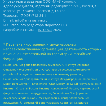
Учредитель и издатель ООО ИА «Инфорос».
Адрес учредителя, издателя, редакции: 117218, Россия, г.
Москва, ул. Кржижановского, д.13, кор. 2
Телефон: +7 (495) 718-84-11
E-mail: info@argayash-m.ru
И.О. главного редактора Дорохова Н.В.
Разработчик сайта –
INFOROS
2026
* Перечень иностранных и международных
неправительственных организаций, деятельность которых
признана нежелательной на территории Российской
Федерации:
Национальный фонд в поддержку демократии, Институт Открытое
Общество Фонд Содействия, Фонд Открытое общество, Американо-
российский фонд по экономическому и правовому развитию,
Национальный Демократический Институт Международных Отношений,
MEDIA DEVELOPMENT INVESTMENT FUND, Международный Республиканский
Институт, Открытая Россия, Институт современной России, Черноморский
фонд регионального сотрудничества, Европейская Платформа за
Демократические Выборы, Международный центр электоральных
исследований, Германский фонд Маршалла Соединенных Штатов,