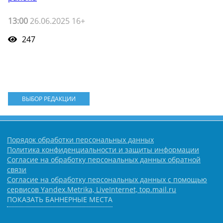
13:00
26.06.2025 16+
247
ВЫБОР РЕДАКЦИИ
Порядок обработки персональных данных
Политика конфиденциальности и защиты информации
Согласие на обработку персональных данных обратной
связи
Согласие на обработку персональных данных с помощью
сервисов Yandex.Metrika, LiveInternet, top.mail.ru
ПОКАЗАТЬ БАННЕРНЫЕ МЕСТА