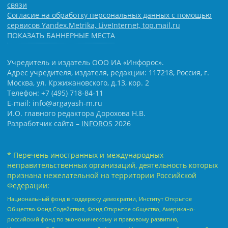
связи
Согласие на обработку персональных данных с помощью
сервисов Yandex.Metrika, LiveInternet, top.mail.ru
ПОКАЗАТЬ БАННЕРНЫЕ МЕСТА
Учредитель и издатель ООО ИА «Инфорос».
Адрес учредителя, издателя, редакции: 117218, Россия, г.
Москва, ул. Кржижановского, д.13, кор. 2
Телефон: +7 (495) 718-84-11
E-mail: info@argayash-m.ru
И.О. главного редактора Дорохова Н.В.
Разработчик сайта –
INFOROS
2026
* Перечень иностранных и международных
неправительственных организаций, деятельность которых
признана нежелательной на территории Российской
Федерации:
Национальный фонд в поддержку демократии, Институт Открытое
Общество Фонд Содействия, Фонд Открытое общество, Американо-
российский фонд по экономическому и правовому развитию,