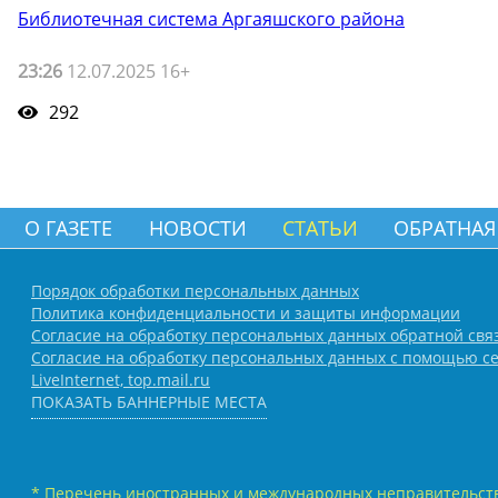
Библиотечная система Аргаяшского района
23:26
12.07.2025 16+
292
О ГАЗЕТЕ
НОВОСТИ
СТАТЬИ
ОБРАТНАЯ
Порядок обработки персональных данных
Политика конфиденциальности и защиты информации
Согласие на обработку персональных данных обратной свя
Согласие на обработку персональных данных с помощью се
LiveInternet, top.mail.ru
ПОКАЗАТЬ БАННЕРНЫЕ МЕСТА
* Перечень иностранных и международных неправительств