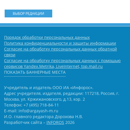
ВЫБОР РЕДАКЦИИ
Порядок обработки персональных данных
Политика конфиденциальности и защиты информации
Согласие на обработку персональных данных обратной
связи
Согласие на обработку персональных данных с помощью
сервисов Yandex.Metrika, LiveInternet, top.mail.ru
ПОКАЗАТЬ БАННЕРНЫЕ МЕСТА
Учредитель и издатель ООО ИА «Инфорос».
Адрес учредителя, издателя, редакции: 117218, Россия, г.
Москва, ул. Кржижановского, д.13, кор. 2
Телефон: +7 (495) 718-84-11
E-mail: info@argayash-m.ru
И.О. главного редактора Дорохова Н.В.
Разработчик сайта –
INFOROS
2026