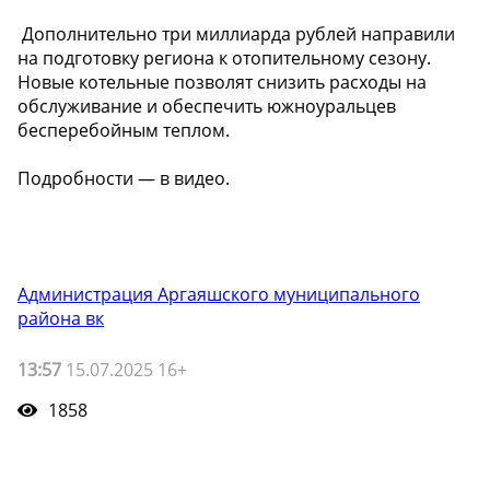
️ Дополнительно три миллиарда рублей направили
на подготовку региона к отопительному сезону.
Новые котельные позволят снизить расходы на
обслуживание и обеспечить южноуральцев
бесперебойным теплом.
Подробности — в видео.
Администрация Аргаяшского муниципального
района вк
13:57
15.07.2025 16+
1858