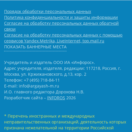
Порядок обработки персональных данных
Политика конфиденциальности и защиты информации
Согласие на обработку персональных данных обратной
связи
Согласие на обработку персональных данных с помощью
сервисов Yandex.Metrika, LiveInternet, top.mail.ru
ПОКАЗАТЬ БАННЕРНЫЕ МЕСТА
Учредитель и издатель ООО ИА «Инфорос».
Адрес учредителя, издателя, редакции: 117218, Россия, г.
Москва, ул. Кржижановского, д.13, кор. 2
Телефон: +7 (495) 718-84-11
E-mail: info@argayash-m.ru
И.О. главного редактора Дорохова Н.В.
Разработчик сайта –
INFOROS
2026
* Перечень иностранных и международных
неправительственных организаций, деятельность которых
признана нежелательной на территории Российской