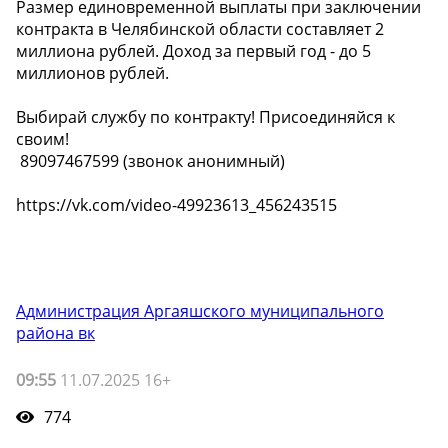
Размер единовременной выплаты при заключении
контракта в Челябинской области составляет 2
миллиона рублей. Доход за первый год - до 5
миллионов рублей.
Выбирай службу по контракту! Присоединяйся к
своим!
️ 89097467599 (звонок анонимный)
https://vk.com/video-49923613_456243515
Администрация Аргаяшского муниципального
района вк
09:55
11.07.2025 16+
774