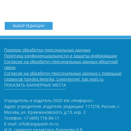
ВЫБОР РЕДАКЦИИ
Порядок обработки персональных данных
Политика конфиденциальности и защиты информации
Согласие на обработку персональных данных обратной
связи
Согласие на обработку персональных данных с помощью
сервисов Yandex.Metrika, LiveInternet, top.mail.ru
ПОКАЗАТЬ БАННЕРНЫЕ МЕСТА
Учредитель и издатель ООО ИА «Инфорос».
Адрес учредителя, издателя, редакции: 117218, Россия, г.
Москва, ул. Кржижановского, д.13, кор. 2
Телефон: +7 (495) 718-84-11
E-mail: info@argayash-m.ru
И.О. главного редактора Дорохова Н.В.