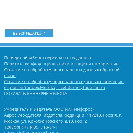
ВЫБОР РЕДАКЦИИ
Порядок обработки персональных данных
Политика конфиденциальности и защиты информации
Согласие на обработку персональных данных обратной
связи
Согласие на обработку персональных данных с помощью
сервисов Yandex.Metrika, LiveInternet, top.mail.ru
ПОКАЗАТЬ БАННЕРНЫЕ МЕСТА
Учредитель и издатель ООО ИА «Инфорос».
Адрес учредителя, издателя, редакции: 117218, Россия, г.
Москва, ул. Кржижановского, д.13, кор. 2
Телефон: +7 (495) 718-84-11
E-mail: info@argayash-m.ru