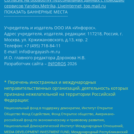
сервисов Yandex.Metrika, LiveInternet, top.mail.ru
ПОКАЗАТЬ БАННЕРНЫЕ МЕСТА
Учредитель и издатель ООО ИА «Инфорос».
Адрес учредителя, издателя, редакции: 117218, Россия, г.
Москва, ул. Кржижановского, д.13, кор. 2
Телефон: +7 (495) 718-84-11
E-mail: info@argayash-m.ru
И.О. главного редактора Дорохова Н.В.
Разработчик сайта –
INFOROS
2026
* Перечень иностранных и международных
неправительственных организаций, деятельность которых
признана нежелательной на территории Российской
Федерации:
Национальный фонд в поддержку демократии, Институт Открытое
Общество Фонд Содействия, Фонд Открытое общество, Американо-
российский фонд по экономическому и правовому развитию,
Национальный Демократический Институт Международных Отношений,
MEDIA DEVELOPMENT INVESTMENT FUND, Международный Республиканский