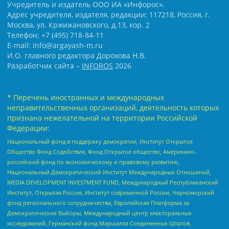
Учредитель и издатель ООО ИА «Инфорос».
Адрес учредителя, издателя, редакции: 117218, Россия, г.
Москва, ул. Кржижановского, д.13, кор. 2
Телефон: +7 (495) 718-84-11
E-mail: info@argayash-m.ru
И.О. главного редактора Дорохова Н.В.
Разработчик сайта –
INFOROS
2026
* Перечень иностранных и международных
неправительственных организаций, деятельность которых
признана нежелательной на территории Российской
Федерации:
Национальный фонд в поддержку демократии, Институт Открытое
Общество Фонд Содействия, Фонд Открытое общество, Американо-
российский фонд по экономическому и правовому развитию,
Национальный Демократический Институт Международных Отношений,
MEDIA DEVELOPMENT INVESTMENT FUND, Международный Республиканский
Институт, Открытая Россия, Институт современной России, Черноморский
фонд регионального сотрудничества, Европейская Платформа за
Демократические Выборы, Международный центр электоральных
исследований, Германский фонд Маршалла Соединенных Штатов,