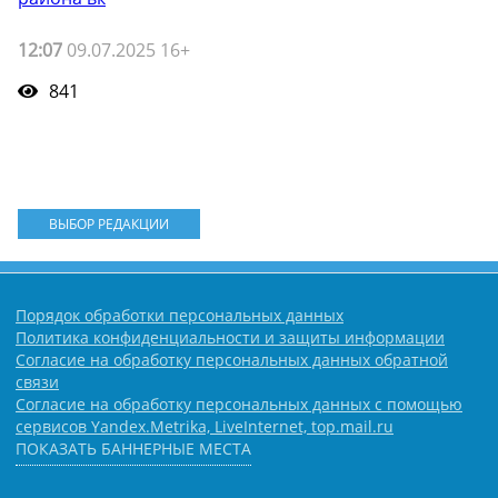
12:07
09.07.2025 16+
841
ВЫБОР РЕДАКЦИИ
Порядок обработки персональных данных
Политика конфиденциальности и защиты информации
Согласие на обработку персональных данных обратной
связи
Согласие на обработку персональных данных с помощью
сервисов Yandex.Metrika, LiveInternet, top.mail.ru
ПОКАЗАТЬ БАННЕРНЫЕ МЕСТА