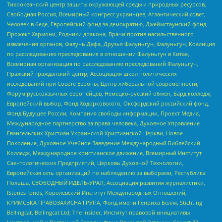
Тихоокеанский центр защиты окружающей среды и природных ресурсов,
Свободная Россия, Всемирный конгресс украинцев, Атлантический совет,
Человек в беде, Европейский фонд за демократию, Джеймстаунский фонд,
Прожект Хармони, Родники дракона, Врачи против насильственного
извлечения органов, Фалунь Дафа, Друзья Фалуньгун, Фалуньгун, Коалиция
по расследованию преследования в отношении Фалуньгун в Китае,
Всемирная организация по расследованию преследований Фалуньгун,
Пражский гражданский центр, Ассоциация школ политических
исследований при Совете Европы, Центр либеральной современности,
Форум русскоязычных европейцев, Немецко-русский обмен, Бард колледж,
Европейский выбор, Фонд Ходорковского, Оксфордский российский фонд,
Фонд Будущее России, Компания свободы информации, Проект Медиа,
Международное партнерство за права человека, Духовное Управление
Евангельских Христиан Украинской Христианской Церкви, Новое
Поколение, Духовное Учебное Заведение Международный Библейский
Колледж, Международное христианское движение, Всемирный Институт
Саентологических Предприятий, Церковь Духовной Технологии,
Европейская сеть организаций по наблюдению за выборами, Республика
Польша, СВОБОДНЫЙ ИДЕЛЬ-УРАЛ, Ассоциация развития журналистики,
IStories fonds, Королевский Институт Международных Отношений,
КРИМСЬКА ПРАВОЗАХИСНА ГРУПА, Фонд имени Генриха Бёлля, Stichting
Bellingcat, Bellingcat Ltd, The Insider, Институт правовой инициативы