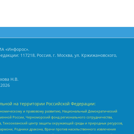
ИА «Инфорос».
едакции: 117218, Россия, г. Москва, ул. Кржижановского,
хова Н.В.
2026
льной на территории Российской Федерации:
кономическому и правовому развитию, Национальный Демократический
менной России, Черноморский фонд регионального сотрудничества,
, Тихоокеанский центр защиты окружающей среды и природных ресурсов,
 Хармони, Родники дракона, Врачи против насильственного извлечения