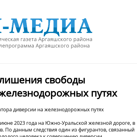
м лишения свободы
 железнодорожных путях
атора диверсии на железнодорожных путях
 июне 2023 года на Южно-Уральской железной дороге, в
. По данным следствия один из фигурантов, связанный
молодого человека к совершению диверсии.