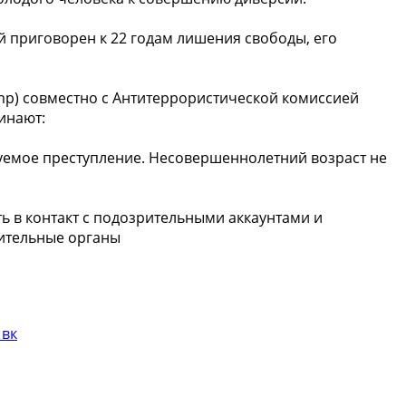
 приговорен к 22 годам лишения свободы, его
mp) совместно с Антитеррористической комиссией
минают:
уемое преступление. Несовершеннолетний возраст не
ь в контакт с подозрительными аккаунтами и
ительные органы
 вк