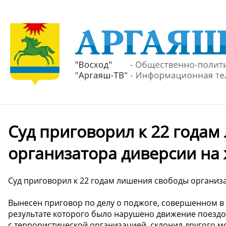
Суд приговорил к 22 года
организатора диверсии на
Суд приговорил к 22 годам лишения свободы организ
Вынесен приговор по делу о поджоге, совершенном в
результате которого было нарушено движение поездов
с террористической организацией, склонил другого 