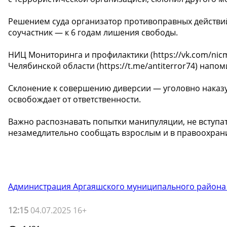
Решением суда организатор противоправных действий
соучастник — к 6 годам лишения свободы.
НИЦ Мониторинга и профилактики (https://vk.com/nic
Челябинской области (https://t.me/antiterror74) напо
Склонение к совершению диверсии — уголовно наказ
освобождает от ответственности.
Важно распознавать попытки манипуляции, не вступат
незамедлительно сообщать взрослым и в правоохран
Администрация Аргаяшского муниципального района
12:15
04.07.2025 16+