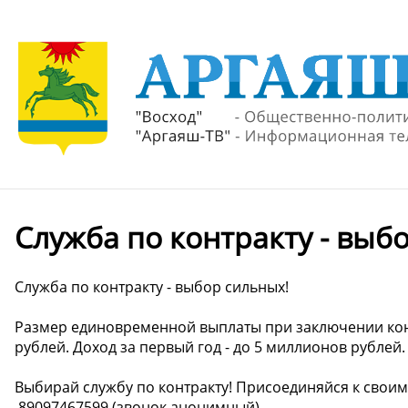
Служба по контракту - выб
Служба по контракту - выбор сильных!
Размер единовременной выплаты при заключении конт
рублей. Доход за первый год - до 5 миллионов рублей.
Выбирай службу по контракту! Присоединяйся к своим
️ 89097467599 (звонок анонимный)