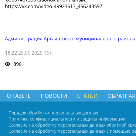
https://vk.com/video-49923613_456243597
Администрация Аргаяшского муниципального района
18:22
25.06.2025 16+
896
О ГАЗЕТЕ
НОВОСТИ
СТАТЬИ
ОБРАТНАЯ
Порядок обработки персональных данных
Политика конфиденциальности и защиты информации
Согласие на обработку персональных данных обратной свя
Согласие на обработку персональных данных с помощью се