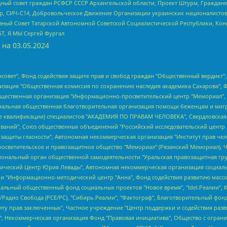
ный совет граждан РСФСР СССР Архангельской области, Проект Штурм, Граждане 
tsApp, СИЧ-С14, Добровольческое Движение Организации украинских националисто
ный Совет Татарской Автономной Советской Социалистической Республики, Кон
БТ, Я.МЫ Сергей Фургал
 на
03.05.2024
мная некоммерческая организация "Центр по работе с проблемой насилия "НАСИЛИЮ.НЕТ", Межрегиональный профессиональный союз работников здравоохранения "Альянс врачей", Юридическое лицо, зарегистрированное в Латвийской Республике, SIA "Medusa Project" (регистрационный номер 40103797863, дата регистрации 10.06.2014), Некоммерческая организация "Фонд по борьбе с коррупцией", Автономная некоммерческая организация "Институт права и публичной политики", Баданин Роман Сергеевич, Гликин Максим Александрович, Железнова Мария Михайловна, Лукьянова Юлия Сергеевна, Маетная Елизавета Витальевна, Маняхин Петр Борисович, Чуракова Ольга Владимировна, Ярош Юлия Петровна, Юридическое лицо "The Insider SIA", зарегистрированное в Риге, Латвийская Республика (дата регистрации 26.06.2015), являющееся администратором доменного имени интернет-издания "The Insider SIA", https://theins.ru, Постернак Алексей Евгеньевич, Рубин Михаил Аркадьевич, Анин Роман Александрович, Юридическое лицо Istories fonds, зарегистрированное в Латвийской Республике (регистрационный номер 50008295751, дата регистрации 24.02.2020), Великовский Дмитрий Александрович, Долинина Ирина Николаевна, Мароховская Алеся Алексеевна, Шлейнов Роман Юрьевич, Шмагун Олеся Валентиновна, Общество с ограниченной ответственностью "Альтаир 2021", Общество с ограниченной ответственностью "Вега 2021", Общество с ограниченной ответственностью "Главный редактор 2021", Общество с ограниченной ответственностью "Ромашки монолит", Важенков Артем Валерьевич, Ивановская областная общественная организация "Центр гендерных исследований", Гурман Юрий Альбертович, Медиапроект "ОВД-Инфо", Егоров Владимир Владимирович, Жилинский Владимир Александрович, Общество с ограниченной ответственностью "ЗП", Иванова София Юрьевна, Карезина Инна Павловна, Кильтау Екатерина Викторовна, Петров Алексей Викторович, Пискунов Сергей Евгеньевич, Смирнов Сергей Сергеевич, Тихонов Михаил Сергеевич, Общество с ограниченной ответственностью "ЖУРНАЛИСТ-ИНОСТРАННЫЙ АГЕНТ", Арапова Галина Юрьевна, Вольтская Татьяна Анатольевна, Американская компания "Mason G.E.S. Anonymous Foundation" (США), являющаяся владельцем интернет-издания https://mnews.world/, Компания "Stichting Bellingcat", зарегистрированная в Нидерландах (дата регистрации 11.07.2018), Захаров Андрей Вячеславович, Клепиковская Екатерина Дмитриевна, Общество с ограниченной ответственностью "МЕМО", Перл Роман Александрович, Симонов Евгений Алексеевич, Соловьева Елена Анатольевна, Сотников Даниил Владимирович, Сурначева Елизавета Дмитриевна, Автономная некоммерческая организация по защите прав человека и информированию населения "Якутия – Наше Мнение", Общество с ограниченной ответственностью "Москоу диджитал медиа", с 26.01.2023 Общество с ограниченной ответственностью "Чайка Белые сады", Ветошкина Валерия Валерьевна, Заговора Максим Александрович, Межрегиональное общественное движение "Российская ЛГБТ - сеть", Оленичев Максим Владимирович, Павлов Иван Юрьевич, Скворцова Елена Сергеевна, Общество с ограниченной ответственностью "Как бы инагент", Кочетков Игорь Викторович, Общество с ограниченной ответственностью "Честные выборы", Еланчик Олег Александрович, Общество с ограниченной ответственностью "Нобелевский призыв", Гималова Регина Эмилевна, Григорьев Андрей Валерьевич, Григорьева Алина Александровна, Ассоциация по содействию защите прав призывников, альтернативнослужащих и военнослужащих "Правозащитная группа "Гражданин.Армия.Право", Хисамова Регина Фаритовна, Автономная некоммерческая организация по реализации социально-правовых программ "Лилит", Дальн