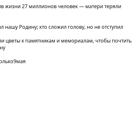
ив жизни 27 миллионов человек — матери теряли
ял нашу Родину; кто сложил голову, но не отступил
или цветы к памятникам и мемориалам, чтобы почтить
ну
олько9мая