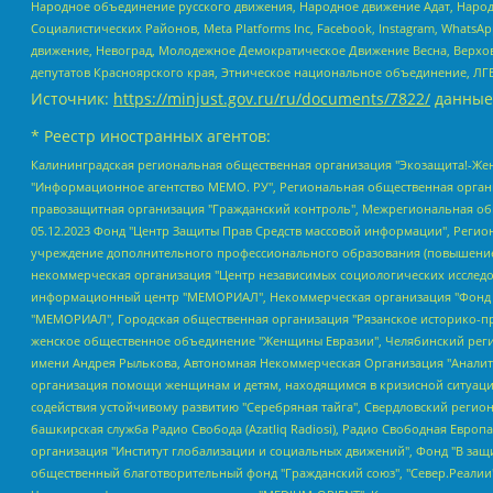
Народное объединение русского движения, Народное движение Адат, Народ
Социалистических Районов, Meta Platforms Inc, Facebook, Instagram, Wha
движение, Невоград, Молодежное Демократическое Движение Весна, Верхов
депутатов Красноярского края, Этническое национальное объединение, ЛГ
Источник:
https://minjust.gov.ru/ru/documents/7822/
данные
* Реестр иностранных агентов:
Калининградская региональная общественная организация "Экозащита!-Женсовет", Фонд содействия защите прав и свобод граждан "Общественный вердикт", Фонд "Институт Развития Свободы Информации", Частное учреждение "Информационное агентство МЕМО. РУ", Региональная общественная организация "Общественная комиссия по сохранению наследия академика Сахарова", Фонд поддержки свободы прессы, Санкт-Петербургская общественная правозащитная организация "Гражданский контроль", Межрегиональная общественная организация "Информационно-просветительский центр "Мемориал", Региональный Фонд "Центр Защиты Прав Средств Массовой Информации", с 05.12.2023 Фонд "Центр Защиты Прав Средств массовой информации", Региональная общественная благотворительная организация помощи беженцам и мигрантам "Гражданское содействие", Негосударственное образовательное учреждение дополнительного профессионального образования (повышение квалификации) специалистов "АКАДЕМИЯ ПО ПРАВАМ ЧЕЛОВЕКА", Свердловская региональная общественная организация "Сутяжник", Автономная некоммерческая организация "Центр независимых социологических исследований", Союз общественных объединений "Российский исследовательский центр по правам человека", Региональное общественное учреждение научно-информационный центр "МЕМОРИАЛ", Некоммерческая организация "Фонд защиты гласности", Автономная некоммерческая организация "Институт прав человека", Городская общественная организация "Екатеринбургское общество "МЕМОРИАЛ", Городская общественная организация "Рязанское историко-просветительское и правозащитное общество "Мемориал" (Рязанский Мемориал), Челябинский региональный орган общественной самодеятельности – женское общественное объединение "Женщины Евразии", Челябинский региональный орган общественной самодеятельности "Уральская правозащитная группа", Фонд содействия защите здоровья и социальной справедливости имени Андрея Рылькова, Автономная Некоммерческая Организация "Аналитический Центр Юрия Левады", Автономная некоммерческая организация социальной поддержки населения "Проект Апрель", Региональная общественная организация помощи женщинам и детям, находящимся в кризисной ситуации "Информационно-методический центр "Анна", Фонд содействия развитию массовых коммуникаций и правовому просвещению "Так-так-Так", Фонд содействия устойчивому развитию "Серебряная тайга", Свердловский региональный общественный фонд социальных проектов "Новое время", "Idel.Реалии", Кавказ.Реалии, Крым.Реалии, Телеканал Настоящее Время, Татаро-башкирская служба Радио Свобода (Azatliq Radiosi), Радио Свободная Европа/Радио Свобода (PCE/PC), "Сибирь.Реалии", "Фактограф", Благотворительный фонд помощи осужденным и их семьям, Автономная некоммерческая организация "Институт глобализации и социальных движений", Фонд "В защиту прав заключенных", Частное учреждение "Центр поддержки и содействия развитию средств массовой информации", Пензенский региональный общественный благотворительный фонд "Гражданский союз", "Север.Реалии", Некоммерческая организация Фонд "Правовая инициатива", Общество с ограниченной ответственностью "Радио Свободная Европа/Радио Свобода", Чешское информационное агентство "MEDIUM-ORIENT", Красноярская региональная общественная организация "Мы против СПИДа", Камалягин Денис Николаевич, Маркелов Сергей Евгеньевич, Пономарев Лев Александрович, Савицкая Людмила Алексеевна, Автоно