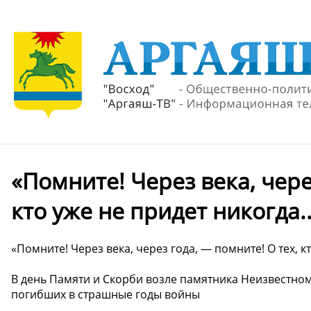
«Помните! Через века, чере
кто уже не придет никогда.
«Помните! Через века, через года, — помните! О тех, кт
В день Памяти и Скорби возле памятника Неизвестно
погибших в страшные годы войны