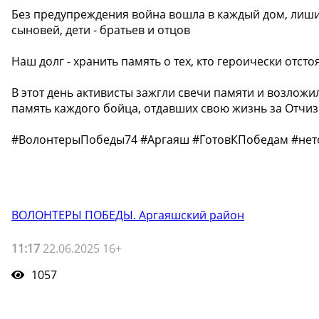
Без предупреждения война вошла в каждый дом, лиш
сыновей, дети - братьев и отцов
Наш долг - хранить память о тех, кто героически отсто
В этот день активисты зажгли свечи памяти и возлож
память каждого бойца, отдавших свою жизнь за Отчиз
#ВолонтерыПобеды74 #Аргаяш #ГотовКПобедам #нет
ВОЛОНТЕРЫ ПОБЕДЫ. Аргаяшский район
11:17
22.06.2025 16+
1057