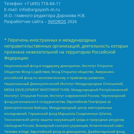
Телефон: +7 (495) 718-84-11
E-mail: info@argayash-m.ru
И.О. главного редактора Дорохова Н.В.
Разработчик сайта –
INFOROS
2026
* Перечень иностранных и международных
неправительственных организаций, деятельность которых
признана нежелательной на территории Российской
Федерации:
Национальный фонд в поддержку демократии, Институт Открытое
Общество Фонд Содействия, Фонд Открытое общество, Американо-
российский фонд по экономическому и правовому развитию,
Национальный Демократический Институт Международных Отношений,
MEDIA DEVELOPMENT INVESTMENT FUND, Международный Республиканский
Институт, Открытая Россия, Институт современной России, Черноморский
фонд регионального сотрудничества, Европейская Платформа за
Демократические Выборы, Международный центр электоральных
исследований, Германский фонд Маршалла Соединенных Штатов,
Тихоокеанский центр защиты окружающей среды и природных ресурсов,
Свободная Россия, Всемирный конгресс украинцев, Атлантический совет,
Человек в беде, Европейский фонд за демократию, Джеймстаунский фонд,