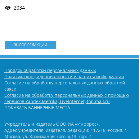
2034
ВЫБОР РЕДАКЦИИ
Порядок обработки персональных данных
Политика конфиденциальности и защиты информации
Согласие на обработку персональных данных обратной
связи
Согласие на обработку персональных данных с помощью
сервисов Yandex.Metrika, LiveInternet, top.mail.ru
ПОКАЗАТЬ БАННЕРНЫЕ МЕСТА
Учредитель и издатель ООО ИА «Инфорос».
Адрес учредителя, издателя, редакции: 117218, Россия, г.
Москва, ул. Кржижановского, д.13, кор. 2