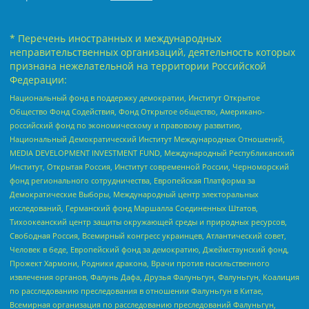
* Перечень иностранных и международных
неправительственных организаций, деятельность которых
признана нежелательной на территории Российской
Федерации:
Национальный фонд в поддержку демократии, Институт Открытое
Общество Фонд Содействия, Фонд Открытое общество, Американо-
российский фонд по экономическому и правовому развитию,
Национальный Демократический Институт Международных Отношений,
MEDIA DEVELOPMENT INVESTMENT FUND, Международный Республиканский
Институт, Открытая Россия, Институт современной России, Черноморский
фонд регионального сотрудничества, Европейская Платформа за
Демократические Выборы, Международный центр электоральных
исследований, Германский фонд Маршалла Соединенных Штатов,
Тихоокеанский центр защиты окружающей среды и природных ресурсов,
Свободная Россия, Всемирный конгресс украинцев, Атлантический совет,
Человек в беде, Европейский фонд за демократию, Джеймстаунский фонд,
Прожект Хармони, Родники дракона, Врачи против насильственного
извлечения органов, Фалунь Дафа, Друзья Фалуньгун, Фалуньгун, Коалиция
по расследованию преследования в отношении Фалуньгун в Китае,
Всемирная организация по расследованию преследований Фалуньгун,