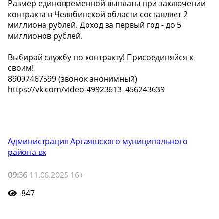
Размер единовременной выплаты при заключении
контракта в Челябинской области составляет 2
миллиона рублей. Доход за первый год - до 5
миллионов рублей.
Выбирай службу по контракту! Присоединяйся к
своим!
️89097467599 (звонок анонимный)
https://vk.com/video-49923613_456243639
Администрация Аргаяшского муниципального
района вк
09:36
11.06.2025 16+
847