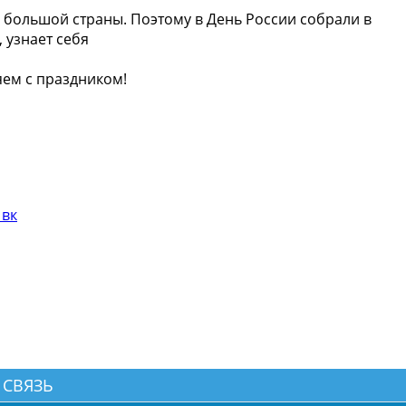
й большой страны. Поэтому в День России собрали в
 узнает себя
яем с праздником!
 вк
 СВЯЗЬ