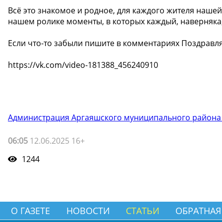
Всё это знакомое и родное, для каждого жителя наше
нашем ролике моменты, в которых каждый, наверняка,
Если что-то забыли пишите в комментариях Поздравл
https://vk.com/video-181388_456240910
Администрация Аргаяшского муниципального района
06:05
12.06.2025 16+
1244
О ГАЗЕТЕ
НОВОСТИ
СТАТЬИ
ОБРАТНАЯ