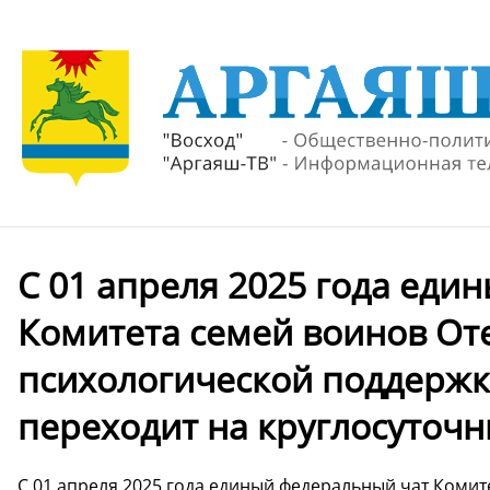
С 01 апреля 2025 года еди
Комитета семей воинов От
психологической поддержк
переходит на круглосуточн
С 01 апреля 2025 года единый федеральный чат Коми