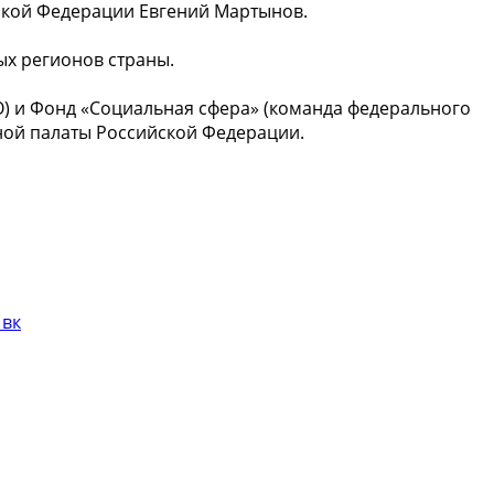
ской Федерации Евгений Мартынов.
ых регионов страны.
О) и Фонд «Социальная сфера» (команда федерального
ной палаты Российской Федерации.
 вк