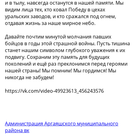
и в тылу, навсегда останутся в нашей памяти. Мы
видим лица тех, кто ковал Победу в цехах
уральских заводов, и кто сражался под огнем,
отдавая жизнь за наше мирное небо.
Давайте почтим минутой молчания павших
бойцов в годы этой страшной войны. Пусть тишина
станет нашим символом глубокого уважения к их
подвигу. Сохраним эту память для будущих
поколений и ещё раз преклонимся перед героями
нашей страны! Мы помним! Мы гордимся! Мы
никогда не забудем!
https://vk.com/video-49923613_456243576
Администрация Аргаяшского муниципального
района вк