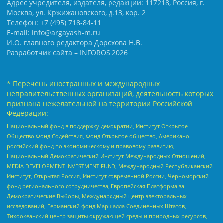
Адрес учредителя, издателя, редакции: 117218, Россия, г.
Москва, ул. Кржижановского, д.13, кор. 2
Телефон: +7 (495) 718-84-11
E-mail: info@argayash-m.ru
И.О. главного редактора Дорохова Н.В.
Разработчик сайта –
INFOROS
2026
* Перечень иностранных и международных
неправительственных организаций, деятельность которых
признана нежелательной на территории Российской
Федерации:
Национальный фонд в поддержку демократии, Институт Открытое
Общество Фонд Содействия, Фонд Открытое общество, Американо-
российский фонд по экономическому и правовому развитию,
Национальный Демократический Институт Международных Отношений,
MEDIA DEVELOPMENT INVESTMENT FUND, Международный Республиканский
Институт, Открытая Россия, Институт современной России, Черноморский
фонд регионального сотрудничества, Европейская Платформа за
Демократические Выборы, Международный центр электоральных
исследований, Германский фонд Маршалла Соединенных Штатов,
Тихоокеанский центр защиты окружающей среды и природных ресурсов,