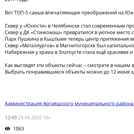
Вот ТОП-5 самых впечатляющих преображений на Юж
Сквер у «Юности» в Челябинске стал современным про
Сквер у ДК «Станкомаш» превратился в уютное место
Парк Пушкина в Кыштыме теперь центр притяжения в
Сквер «Металлургов» в Магнитогорске был капитальн
Набережная у храма в Златоусте стала ещё красивее 
Как выглядят эти объекты сейчас – смотрите в нашем в
Выбрать понравившиеся объекты можно до 12 июня здес
Администрация Аргаяшского муниципального района
12:49
29.04.2025 16+
1063