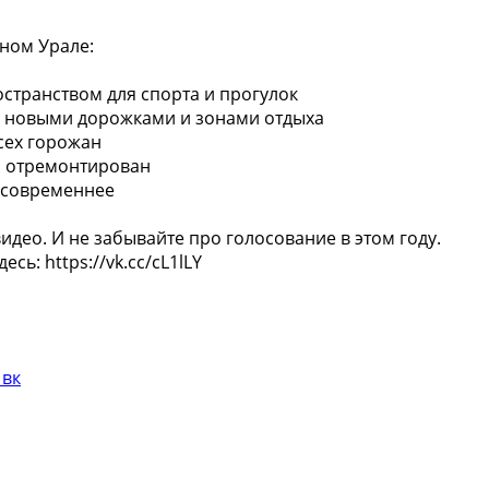
ном Урале:
странством для спорта и прогулок
 с новыми дорожками и зонами отдыха
сех горожан
о отремонтирован
и современнее
идео. И не забывайте про голосование в этом году.
ь: https://vk.cc/cL1lLY
 вк