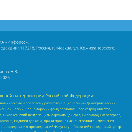
ИА «Инфорос».
едакции: 117218, Россия, г. Москва, ул. Кржижановского,
хова Н.В.
2026
льной на территории Российской Федерации:
кономическому и правовому развитию, Национальный Демократический
менной России, Черноморский фонд регионального сотрудничества,
, Тихоокеанский центр защиты окружающей среды и природных ресурсов,
 Хармони, Родники дракона, Врачи против насильственного извлечения
по расследованию преследований Фалуньгун, Пражский гражданский центр,