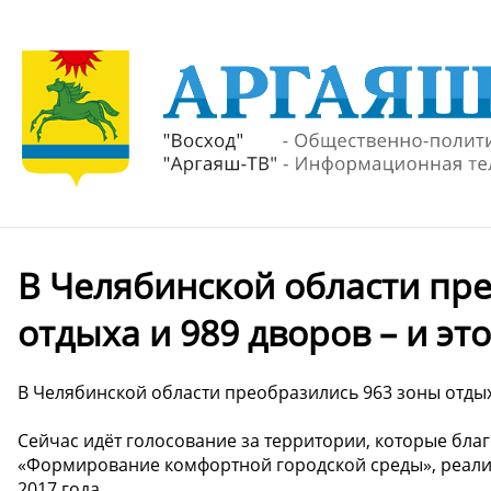
В Челябинской области пр
отдыха и 989 дворов – и эт
В Челябинской области преобразились 963 зоны отдыха
Сейчас идёт голосование за территории, которые благ
«Формирование комфортной городской среды», реали
2017 года.