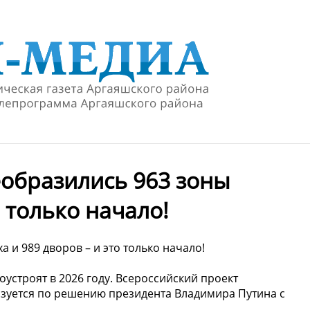
еобразились 963 зоны
о только начало!
 и 989 дворов – и это только начало!
оустроят в 2026 году. Всероссийский проект
зуется по решению президента Владимира Путина с