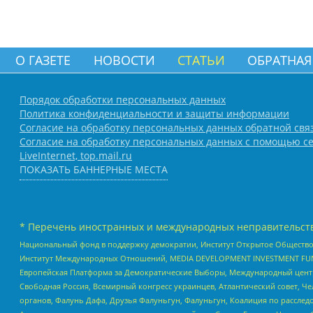
О ГАЗЕТЕ
НОВОСТИ
СТАТЬИ
ОБРАТНАЯ
Порядок обработки персональных данных
Политика конфиденциальности и защиты информации
Согласие на обработку персональных данных обратной свя
Согласие на обработку персональных данных с помощью се
LiveInternet, top.mail.ru
ПОКАЗАТЬ БАННЕРНЫЕ МЕСТА
* Перечень иностранных и международных неправительств
Национальный фонд в поддержку демократии, Институт Открытое Общество
Институт Международных Отношений, MEDIA DEVELOPMENT INVESTMENT FUND,
Европейская Платформа за Демократические Выборы, Международный цент
Свободная Россия, Всемирный конгресс украинцев, Атлантический совет, Ч
органов, Фалунь Дафа, Друзья Фалуньгун, Фалуньгун, Коалиция по рассле