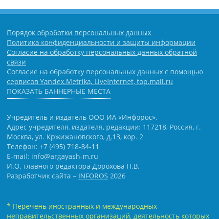
Порядок обработки персональных данных
Политика конфиденциальности и защиты информации
Согласие на обработку персональных данных обратной
связи
Согласие на обработку персональных данных с помощью
сервисов Yandex.Metrika, LiveInternet, top.mail.ru
ПОКАЗАТЬ БАННЕРНЫЕ МЕСТА
Учредитель и издатель ООО ИА «Инфорос».
Адрес учредителя, издателя, редакции: 117218, Россия, г.
Москва, ул. Кржижановского, д.13, кор. 2
Телефон: +7 (495) 718-84-11
E-mail: info@argayash-m.ru
И.О. главного редактора Дорохова Н.В.
Разработчик сайта –
INFOROS
2026
* Перечень иностранных и международных
неправительственных организаций, деятельность которых