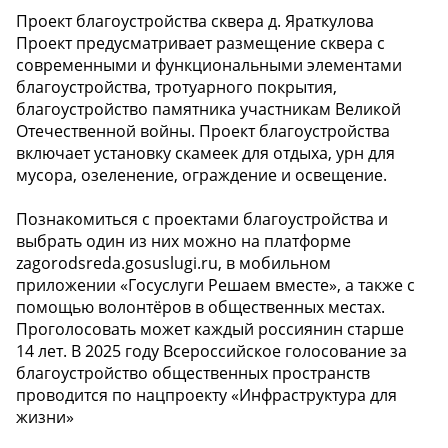
Проект благоустройства сквера д. Яраткулова
Проект предусматривает размещение сквера с
современными и функциональными элементами
благоустройства, тротуарного покрытия,
благоустройство памятника участникам Великой
Отечественной войны. Проект благоустройства
включает установку скамеек для отдыха, урн для
мусора, озеленение, ограждение и освещение.
Познакомиться с проектами благоустройства и
выбрать один из них можно на платформе
zagorodsreda.gosuslugi.ru, в мобильном
приложении «Госуслуги Решаем вместе», а также с
помощью волонтёров в общественных местах.
Проголосовать может каждый россиянин старше
14 лет. В 2025 году Всероссийское голосование за
благоустройство общественных пространств
проводится по нацпроекту «Инфраструктура для
жизни»