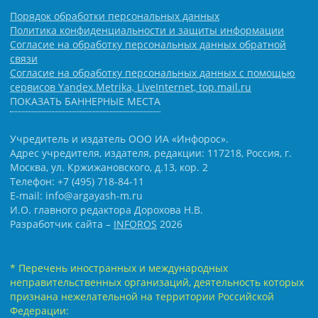
Порядок обработки персональных данных
Политика конфиденциальности и защиты информации
Согласие на обработку персональных данных обратной
связи
Согласие на обработку персональных данных с помощью
сервисов Yandex.Metrika, LiveInternet, top.mail.ru
ПОКАЗАТЬ БАННЕРНЫЕ МЕСТА
Учредитель и издатель ООО ИА «Инфорос».
Адрес учредителя, издателя, редакции: 117218, Россия, г.
Москва, ул. Кржижановского, д.13, кор. 2
Телефон: +7 (495) 718-84-11
E-mail: info@argayash-m.ru
И.О. главного редактора Дорохова Н.В.
Разработчик сайта –
INFOROS
2026
* Перечень иностранных и международных
неправительственных организаций, деятельность которых
признана нежелательной на территории Российской
Федерации: