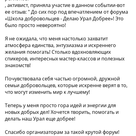
, активист, приняла участие в данном событии-вот
ее отзыв: " До сих пор под впечатлением от форума
«Школа добровольцев - Делаю Урал Добрее»! Это
было просто невероятно!
Я не ожидала, что меня настолько захватит
атмосфера единства, энтузиазма и искреннего
желания помогать! Столько вдохновляющих
спикеров, интересных мастер-классов и полезных
знакомств!
Почувствовала себя частью огромной, дружной
семьи добровольцев, которые искренне верят в то,
что могут изменить мир к лучшему!
Теперь у меня просто гора идей и энергии для
новых добрых дел! Хочется творить, помогать и
делать наш Урал еще добрее!
Спасибо организаторам за такой крутой форум!