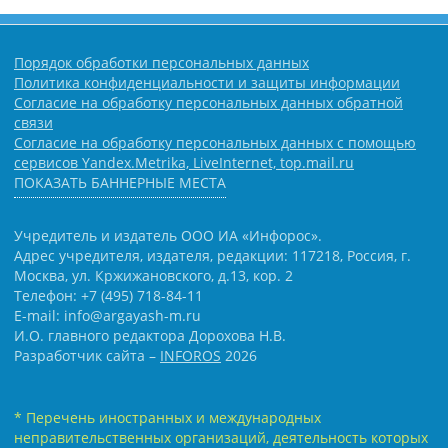
Порядок обработки персональных данных
Политика конфиденциальности и защиты информации
Согласие на обработку персональных данных обратной
связи
Согласие на обработку персональных данных с помощью
сервисов Yandex.Metrika, LiveInternet, top.mail.ru
ПОКАЗАТЬ БАННЕРНЫЕ МЕСТА
Учредитель и издатель ООО ИА «Инфорос».
Адрес учредителя, издателя, редакции: 117218, Россия, г.
Москва, ул. Кржижановского, д.13, кор. 2
Телефон: +7 (495) 718-84-11
E-mail: info@argayash-m.ru
И.О. главного редактора Дорохова Н.В.
Разработчик сайта –
INFOROS
2026
* Перечень иностранных и международных
неправительственных организаций, деятельность которых