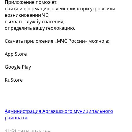
Приложение поможет:
найти информацию о действиях при угрозе или
возникновении ЧС;
вызвать службу спасения;
определить вашу геолокацию.
Скачать приложение «МЧС России» можно в:
App Store
Google Play
RuStore
Администрация Аргаяшского муниципального
района вк
11:51
09.04.2025 16+