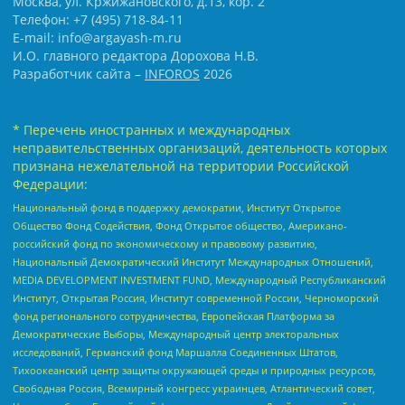
Москва, ул. Кржижановского, д.13, кор. 2
Телефон: +7 (495) 718-84-11
E-mail: info@argayash-m.ru
И.О. главного редактора Дорохова Н.В.
Разработчик сайта –
INFOROS
2026
* Перечень иностранных и международных
неправительственных организаций, деятельность которых
признана нежелательной на территории Российской
Федерации:
Национальный фонд в поддержку демократии, Институт Открытое
Общество Фонд Содействия, Фонд Открытое общество, Американо-
российский фонд по экономическому и правовому развитию,
Национальный Демократический Институт Международных Отношений,
MEDIA DEVELOPMENT INVESTMENT FUND, Международный Республиканский
Институт, Открытая Россия, Институт современной России, Черноморский
фонд регионального сотрудничества, Европейская Платформа за
Демократические Выборы, Международный центр электоральных
исследований, Германский фонд Маршалла Соединенных Штатов,
Тихоокеанский центр защиты окружающей среды и природных ресурсов,
Свободная Россия, Всемирный конгресс украинцев, Атлантический совет,