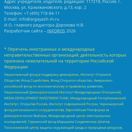
Адрес учредителя, издателя, редакции: 117218, Россия, г.
Москва, ул. Кржижановского, д.13, кор. 2
Телефон: +7 (495) 718-84-11
E-mail: info@argayash-m.ru
И.О. главного редактора Дорохова Н.В.
Разработчик сайта –
INFOROS
2026
* Перечень иностранных и международных
неправительственных организаций, деятельность которых
признана нежелательной на территории Российской
Федерации:
Национальный фонд в поддержку демократии, Институт Открытое
Общество Фонд Содействия, Фонд Открытое общество, Американо-
российский фонд по экономическому и правовому развитию,
Национальный Демократический Институт Международных Отношений,
MEDIA DEVELOPMENT INVESTMENT FUND, Международный Республиканский
Институт, Открытая Россия, Институт современной России, Черноморский
фонд регионального сотрудничества, Европейская Платформа за
Демократические Выборы, Международный центр электоральных
исследований, Германский фонд Маршалла Соединенных Штатов,
Тихоокеанский центр защиты окружающей среды и природных ресурсов,