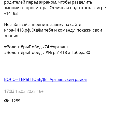
родителей перед экраном, чтобы разделить
эмоции от просмотра. Отличная подготовка к игре
«1418»!
Не забывай заполнить заявку на сайте
игра-1418.рф. Ждём тебя и команду, покажи свои
знания.
#ВолонтёрыПобеды74 #Аргаяш
#ВолонтёрыПобеды #Игра1418 #Победа80
ВОЛОНТЕРЫ ПОБЕДЫ. Аргаяшский район
17:03
15.03.2025 16+
1289