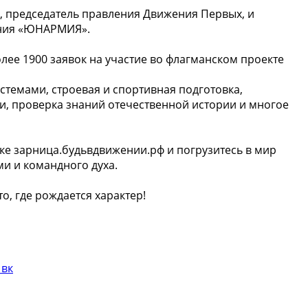
, председатель правления Движения Первых, и
ения «ЮНАРМИЯ».
ее 1900 заявок на участие во флагманском проекте
темами, строевая и спортивная подготовка,
, проверка знаний отечественной истории и многое
ке зарница.будьвдвижении.рф и погрузитесь в мир
ми и командного духа.
о, где рождается характер!
 вк