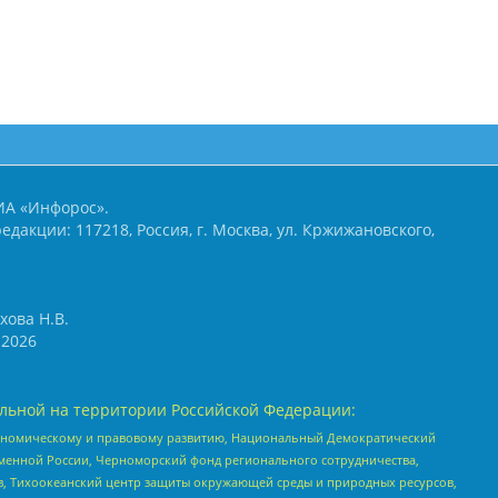
ИА «Инфорос».
едакции: 117218, Россия, г. Москва, ул. Кржижановского,
хова Н.В.
2026
льной на территории Российской Федерации:
кономическому и правовому развитию, Национальный Демократический
менной России, Черноморский фонд регионального сотрудничества,
, Тихоокеанский центр защиты окружающей среды и природных ресурсов,