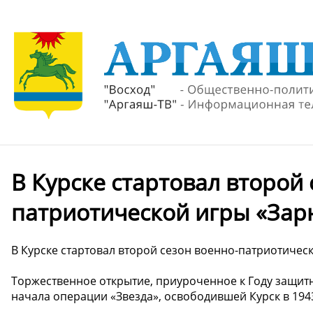
В Курске стартовал второй 
патриотической игры «Зарн
В Курске стартовал второй сезон военно-патриотическ
Торжественное открытие, приуроченное к Году защитн
начала операции «Звезда», освободившей Курск в 194