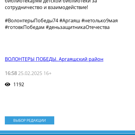
библиотекарям детской библиотеки за
сотрудничество и взаимодействие!
#ВолонтерыПобеды74 #Аргаяш #нетолько9мая
#готовкПобедам #деньзащитникаОтечества
ВОЛОНТЕРЫ ПОБЕДЫ. Аргаяшский район
16:58
25.02.2025 16+
1192
ВЫБОР РЕДАКЦИИ