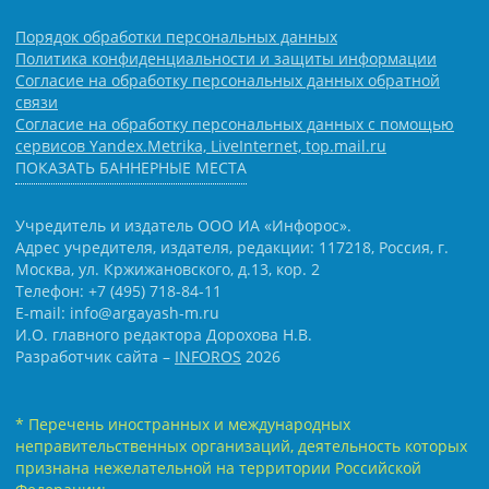
Порядок обработки персональных данных
Политика конфиденциальности и защиты информации
Согласие на обработку персональных данных обратной
связи
Согласие на обработку персональных данных с помощью
сервисов Yandex.Metrika, LiveInternet, top.mail.ru
ПОКАЗАТЬ БАННЕРНЫЕ МЕСТА
Учредитель и издатель ООО ИА «Инфорос».
Адрес учредителя, издателя, редакции: 117218, Россия, г.
Москва, ул. Кржижановского, д.13, кор. 2
Телефон: +7 (495) 718-84-11
E-mail: info@argayash-m.ru
И.О. главного редактора Дорохова Н.В.
Разработчик сайта –
INFOROS
2026
* Перечень иностранных и международных
неправительственных организаций, деятельность которых
признана нежелательной на территории Российской