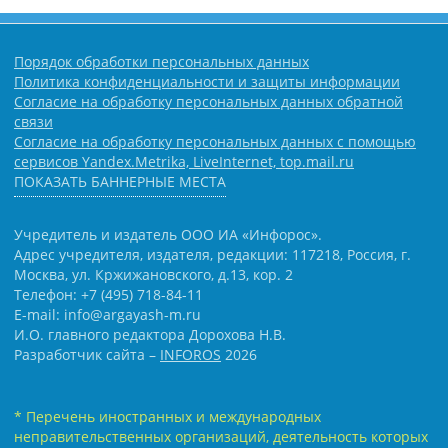
Порядок обработки персональных данных
Политика конфиденциальности и защиты информации
Согласие на обработку персональных данных обратной
связи
Согласие на обработку персональных данных с помощью
сервисов Yandex.Metrika, LiveInternet, top.mail.ru
ПОКАЗАТЬ БАННЕРНЫЕ МЕСТА
Учредитель и издатель ООО ИА «Инфорос».
Адрес учредителя, издателя, редакции: 117218, Россия, г.
Москва, ул. Кржижановского, д.13, кор. 2
Телефон: +7 (495) 718-84-11
E-mail: info@argayash-m.ru
И.О. главного редактора Дорохова Н.В.
Разработчик сайта –
INFOROS
2026
* Перечень иностранных и международных
неправительственных организаций, деятельность которых