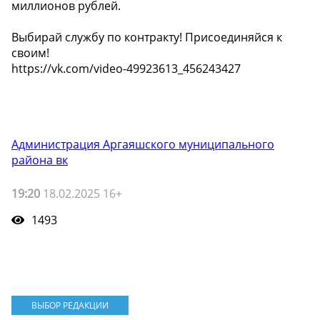
миллионов рублей.
Выбирай службу по контракту! Присоединяйся к
своим!
https://vk.com/video-49923613_456243427
Администрация Аргаяшского муниципального
района вк
19:20
18.02.2025 16+
1493
ВЫБОР РЕДАКЦИИ