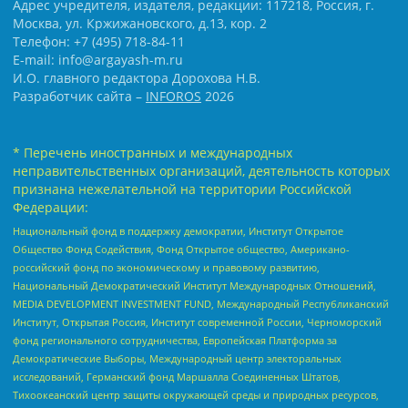
Адрес учредителя, издателя, редакции: 117218, Россия, г.
Москва, ул. Кржижановского, д.13, кор. 2
Телефон: +7 (495) 718-84-11
E-mail: info@argayash-m.ru
И.О. главного редактора Дорохова Н.В.
Разработчик сайта –
INFOROS
2026
* Перечень иностранных и международных
неправительственных организаций, деятельность которых
признана нежелательной на территории Российской
Федерации:
Национальный фонд в поддержку демократии, Институт Открытое
Общество Фонд Содействия, Фонд Открытое общество, Американо-
российский фонд по экономическому и правовому развитию,
Национальный Демократический Институт Международных Отношений,
MEDIA DEVELOPMENT INVESTMENT FUND, Международный Республиканский
Институт, Открытая Россия, Институт современной России, Черноморский
фонд регионального сотрудничества, Европейская Платформа за
Демократические Выборы, Международный центр электоральных
исследований, Германский фонд Маршалла Соединенных Штатов,
Тихоокеанский центр защиты окружающей среды и природных ресурсов,