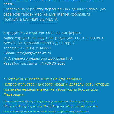
связи
Согласие на обработку персональных данных с помощью
сервисов Yandex.Metrika, LiveInternet, top.mail.ru
ПОКАЗАТЬ БАННЕРНЫЕ МЕСТА
Учредитель и издатель ООО ИА «Инфорос».
Адрес учредителя, издателя, редакции: 117218, Россия, г.
Москва, ул. Кржижановского, д.13, кор. 2
Телефон: +7 (495) 718-84-11
E-mail: info@argayash-m.ru
И.О. главного редактора Дорохова Н.В.
Разработчик сайта –
INFOROS
2026
* Перечень иностранных и международных
неправительственных организаций, деятельность которых
признана нежелательной на территории Российской
Федерации:
Национальный фонд в поддержку демократии, Институт Открытое
Общество Фонд Содействия, Фонд Открытое общество, Американо-
российский фонд по экономическому и правовому развитию,