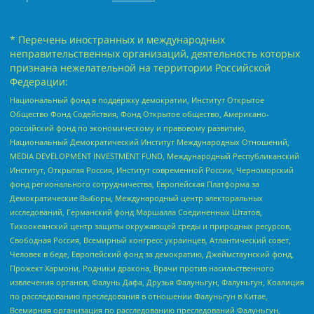
* Перечень иностранных и международных
неправительственных организаций, деятельность которых
признана нежелательной на территории Российской
Федерации:
Национальный фонд в поддержку демократии, Институт Открытое
Общество Фонд Содействия, Фонд Открытое общество, Американо-
российский фонд по экономическому и правовому развитию,
Национальный Демократический Институт Международных Отношений,
MEDIA DEVELOPMENT INVESTMENT FUND, Международный Республиканский
Институт, Открытая Россия, Институт современной России, Черноморский
фонд регионального сотрудничества, Европейская Платформа за
Демократические Выборы, Международный центр электоральных
исследований, Германский фонд Маршалла Соединенных Штатов,
Тихоокеанский центр защиты окружающей среды и природных ресурсов,
Свободная Россия, Всемирный конгресс украинцев, Атлантический совет,
Человек в беде, Европейский фонд за демократию, Джеймстаунский фонд,
Прожект Хармони, Родники дракона, Врачи против насильственного
извлечения органов, Фалунь Дафа, Друзья Фалуньгун, Фалуньгун, Коалиция
по расследованию преследования в отношении Фалуньгун в Китае,
Всемирная организация по расследованию преследований Фалуньгун,