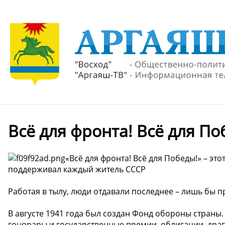
Всё для фронта! Всё для По
«Всё для фронта! Всё для Победы!» – эт
поддерживал каждый житель СССР
Работая в тылу, люди отдавали последнее – лишь бы п
В августе 1941 года был создан Фонд обороны страны
гонорары и государственные премии, облигации, дра