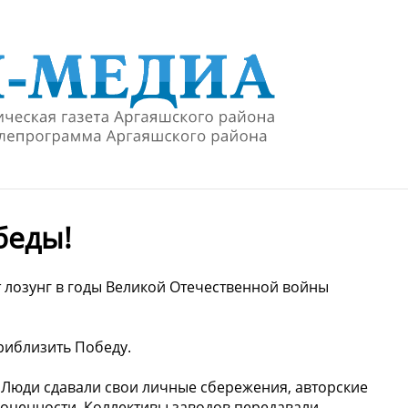
беды!
от лозунг в годы Великой Отечественной войны
риблизить Победу.
. Люди сдавали свои личные сбережения, авторские
гоценности. Коллективы заводов передавали