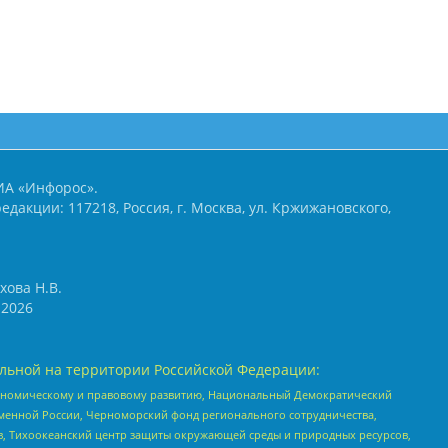
ИА «Инфорос».
едакции: 117218, Россия, г. Москва, ул. Кржижановского,
хова Н.В.
2026
льной на территории Российской Федерации:
кономическому и правовому развитию, Национальный Демократический
менной России, Черноморский фонд регионального сотрудничества,
, Тихоокеанский центр защиты окружающей среды и природных ресурсов,