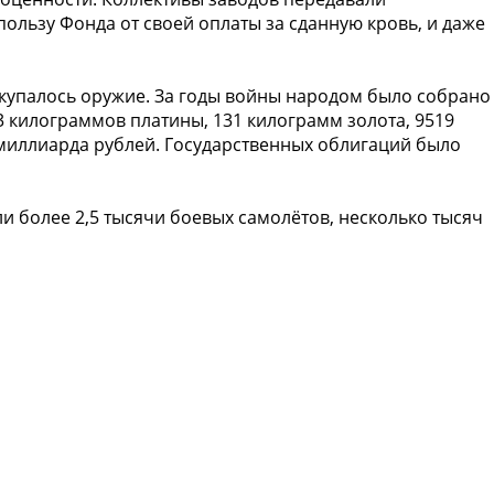
ользу Фонда от своей оплаты за сданную кровь, и даже
акупалось оружие. За годы войны народом было собрано
 килограммов платины, 131 килограмм золота, 9519
 миллиарда рублей. Государственных облигаций было
 более 2,5 тысячи боевых самолётов, несколько тысяч