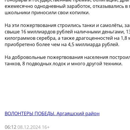
ежемесячно однодневный заработок, отказывались в п
школьники приносили свои копилки.
На эти пожертвования строились танки и самолёты, з
свыше 16 миллиардов рублей наличными деньгами, 13
килограммов серебра, а также драгоценностей на 1,8
приобретено более чем на 4,5 миллиарда рублей.
На добровольные пожертвования населения построили
танков, 8 подводных лодок и много другой техники.
ВОЛОНТЕРЫ ПОБЕДЫ. Аргаяшский район
06:12
08.12.2024 16+