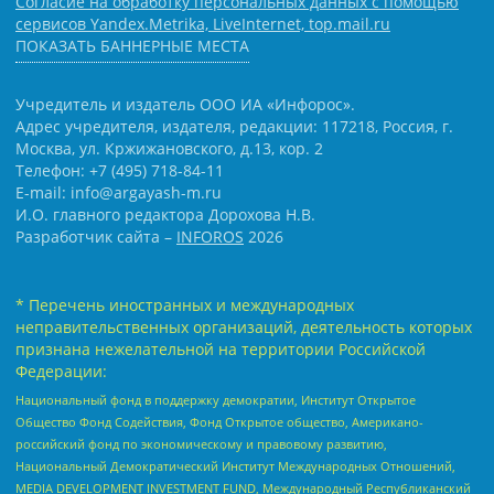
Согласие на обработку персональных данных с помощью
сервисов Yandex.Metrika, LiveInternet, top.mail.ru
ПОКАЗАТЬ БАННЕРНЫЕ МЕСТА
Учредитель и издатель ООО ИА «Инфорос».
Адрес учредителя, издателя, редакции: 117218, Россия, г.
Москва, ул. Кржижановского, д.13, кор. 2
Телефон: +7 (495) 718-84-11
E-mail: info@argayash-m.ru
И.О. главного редактора Дорохова Н.В.
Разработчик сайта –
INFOROS
2026
* Перечень иностранных и международных
неправительственных организаций, деятельность которых
признана нежелательной на территории Российской
Федерации:
Национальный фонд в поддержку демократии, Институт Открытое
Общество Фонд Содействия, Фонд Открытое общество, Американо-
российский фонд по экономическому и правовому развитию,
Национальный Демократический Институт Международных Отношений,
MEDIA DEVELOPMENT INVESTMENT FUND, Международный Республиканский