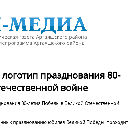
логотип празднования 80-
течественной войне
нования 80-летия Победы в Великой Отечественной
щенных празднованию юбилея Великой Победы, проходит