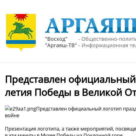
Представлен официальный 
летия Победы в Великой О
Представлен официальный логотип празд
войне
Презентация логотипа, а также мероприятий, посвя
в эти минуты в Музее Победы на Поклонной горе.