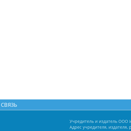
 СВЯЗЬ
Учредитель и издатель ООО 
Адрес учредителя, издателя, р