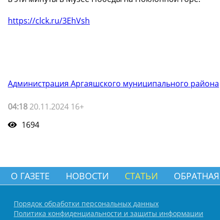
https://clck.ru/3EhVsh
Администрация Аргаяшского муниципального района
04:18
20.11.2024 16+
1694
О ГАЗЕТЕ
НОВОСТИ
СТАТЬИ
ОБРАТНАЯ
Порядок обработки персональных данных
Политика конфиденциальности и защиты информации