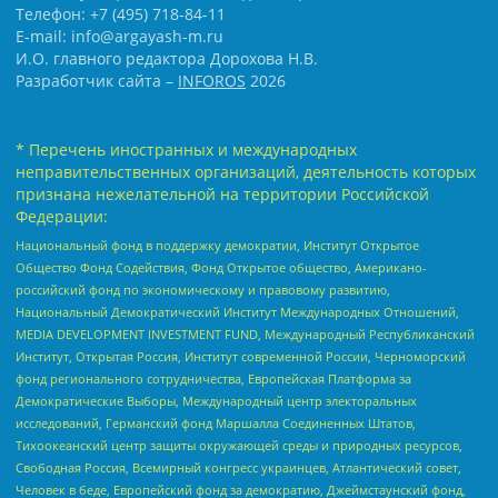
Телефон: +7 (495) 718-84-11
E-mail: info@argayash-m.ru
И.О. главного редактора Дорохова Н.В.
Разработчик сайта –
INFOROS
2026
* Перечень иностранных и международных
неправительственных организаций, деятельность которых
признана нежелательной на территории Российской
Федерации:
Национальный фонд в поддержку демократии, Институт Открытое
Общество Фонд Содействия, Фонд Открытое общество, Американо-
российский фонд по экономическому и правовому развитию,
Национальный Демократический Институт Международных Отношений,
MEDIA DEVELOPMENT INVESTMENT FUND, Международный Республиканский
Институт, Открытая Россия, Институт современной России, Черноморский
фонд регионального сотрудничества, Европейская Платформа за
Демократические Выборы, Международный центр электоральных
исследований, Германский фонд Маршалла Соединенных Штатов,
Тихоокеанский центр защиты окружающей среды и природных ресурсов,
Свободная Россия, Всемирный конгресс украинцев, Атлантический совет,
Человек в беде, Европейский фонд за демократию, Джеймстаунский фонд,