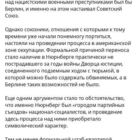
над нацистскими военными преступниками был бы
Берлин, и именно на этом настаивал Советский
Союз.
Однако союзники, отношения с которыми к тому
времени уже начали понемногу портиться,
настояли на проведении процесса в американской
зоне оккупации. Формальной причиной переноса
стало наличие в Нюрнберге практически не
пострадавшего за годы войны Дворца юстиции,
соединенного подземным ходом с тюрьмой, в
которой можно было содержать обвиняемых, а в
Берлине таких возможностей не было.
Еще одним аргументом стало то обстоятельство,
что именно Нюрнберг был «городом партийных
съездов» национал-социалистов, и проведение
здесь процесса над ними приобретало
символический характер.
Тем не менее формальной штаб-квартирой