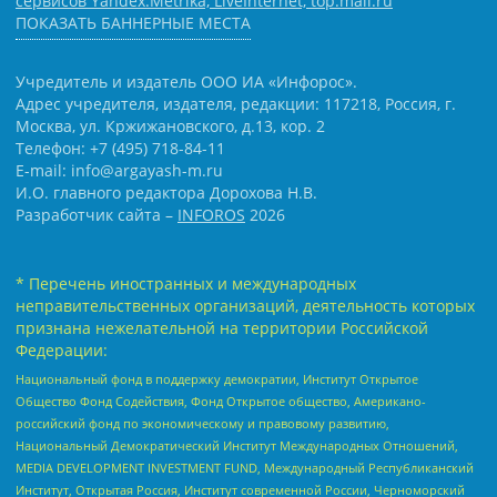
сервисов Yandex.Metrika, LiveInternet, top.mail.ru
ПОКАЗАТЬ БАННЕРНЫЕ МЕСТА
Учредитель и издатель ООО ИА «Инфорос».
Адрес учредителя, издателя, редакции: 117218, Россия, г.
Москва, ул. Кржижановского, д.13, кор. 2
Телефон: +7 (495) 718-84-11
E-mail: info@argayash-m.ru
И.О. главного редактора Дорохова Н.В.
Разработчик сайта –
INFOROS
2026
* Перечень иностранных и международных
неправительственных организаций, деятельность которых
признана нежелательной на территории Российской
Федерации:
Национальный фонд в поддержку демократии, Институт Открытое
Общество Фонд Содействия, Фонд Открытое общество, Американо-
российский фонд по экономическому и правовому развитию,
Национальный Демократический Институт Международных Отношений,
MEDIA DEVELOPMENT INVESTMENT FUND, Международный Республиканский
Институт, Открытая Россия, Институт современной России, Черноморский