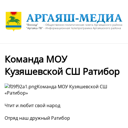
Команда МОУ
Кузяшевской СШ Ратибор
Команда МОУ Кузяшевской СШ
«Ратибор»
Чтит и любит свой народ
Отряд наш дружный Ратибор