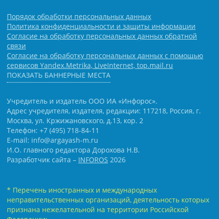
Порядок обработки персональных данных
Политика конфиденциальности и защиты информации
Согласие на обработку персональных данных обратной
связи
Согласие на обработку персональных данных с помощью
сервисов Yandex.Metrika, LiveInternet, top.mail.ru
ПОКАЗАТЬ БАННЕРНЫЕ МЕСТА
Учредитель и издатель ООО ИА «Инфорос».
Адрес учредителя, издателя, редакции: 117218, Россия, г.
Москва, ул. Кржижановского, д.13, кор. 2
Телефон: +7 (495) 718-84-11
E-mail: info@argayash-m.ru
И.О. главного редактора Дорохова Н.В.
Разработчик сайта –
INFOROS
2026
* Перечень иностранных и международных
неправительственных организаций, деятельность которых
признана нежелательной на территории Российской