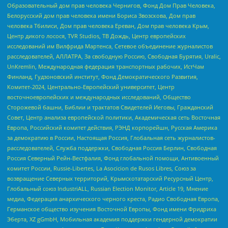
Образовательный дом прав человека Чернигов, Фонд Дом Прав Человека,
Белорусский дом прав человека имени Бориса Звозскова, Дом прав
человека Тбилиси, Дом прав человека Ереван, Дом прав человека Крым,
Центр дикого лосося, TVR Studios, ТВ Дождь, Центр европейских
исследований им Вилфрида Мартенса, Сетевое объединение журналистов
расследователей, АЛЛАТРА, За свободную Россию, Свободная Бурятия, Uralic,
UnKremlin, Международная федерация транспортных рабочих, ИстЧам
Финланд, Гудзоновский институт, Фонд Демократического Развития,
Комитет-2024, Центрально-Европейский университет, Центр
восточноевропейских и международных исследований, Общество
Сторожевой башни, Библии и трактатов Свидетелей Иеговы, Гражданский
Совет, Центр анализа европейской политики, Академическая сеть Восточная
Европа, Российский комитет действия, РЭНД корпорейшн, Русская Америка
за демократию в России, Настоящая Россия, Глобальная сеть журналистов-
расследователей, Служба поддержки, Свободная Россия Берлин, Свободная
Россия Северный Рейн-Вестфалия, Фонд глобальной помощи, Антивоенный
комитет России, Russie-Libertes, La Asocicion de Rusos Libres, Союз за
возвращение Северных территорий, Крымскотатарский Ресурсный Центр,
Глобальный союз IndustriALL, Russian Election Monitor, Article 19, Мнение
медиа, Федерация анархического черного креста, Радио Свободная Европа,
Германское общество изучения Восточной Европы, Фонд имени Фридриха
Эберта, XZ gGmbH, Мобильная академия поддержки гендерной демократии