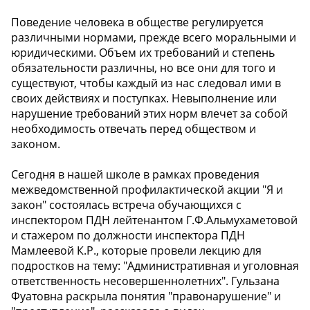
Поведение человека в обществе регулируется
различными нормами, прежде всего моральными и
юридическими. Объем их требований и степень
обязательности различны, но все они для того и
существуют, чтобы каждый из нас следовал ими в
своих действиях и поступках. Невыполнение или
нарушение требований этих норм влечет за собой
необходимость отвечать перед обществом и
законом.
Сегодня в нашей школе в рамках проведения
межведомственной профилактической акции "Я и
закон" состоялась встреча обучающихся с
инспектором ПДН лейтенантом Г.Ф.Альмухаметовой
и стажером по должности инспектора ПДН
Мамлеевой К.Р., которые провели лекцию для
подростков на тему: "Административная и уголовная
ответственность несовершеннолетних". Гульзана
Фуатовна раскрыла понятия "правонарушение" и