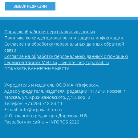
ВЫБОР РЕДАКЦИИ
Порядок обработки персональных данных
Политика конфиденциальности и защиты информации
Согласие на обработку персональных данных обратной
связи
Согласие на обработку персональных данных с помощью
сервисов Yandex.Metrika, LiveInternet, top.mail.ru
ПОКАЗАТЬ БАННЕРНЫЕ МЕСТА
Учредитель и издатель ООО ИА «Инфорос».
Адрес учредителя, издателя, редакции: 117218, Россия, г.
Москва, ул. Кржижановского, д.13, кор. 2
Телефон: +7 (495) 718-84-11
E-mail: info@argayash-m.ru
И.О. главного редактора Дорохова Н.В.
Разработчик сайта –
INFOROS
2026