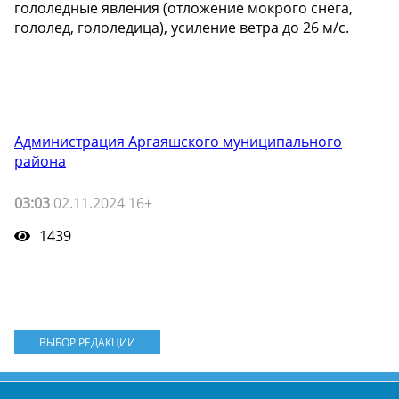
гололедные явления (отложение мокрого снега,
гололед, гололедица), усиление ветра до 26 м/с.
Администрация Аргаяшского муниципального
района
03:03
02.11.2024 16+
1439
ВЫБОР РЕДАКЦИИ