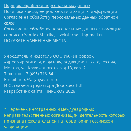
Порядок обработки персональных данных
Политика конфиденциальности и защиты информации
Согласие на обработку персональных данных обратной
связи
Согласие на обработку персональных данных с помощью
сервисов Yandex.Metrika, LiveInternet, top.mail.ru
ПОКАЗАТЬ БАННЕРНЫЕ МЕСТА
Учредитель и издатель ООО ИА «Инфорос».
Адрес учредителя, издателя, редакции: 117218, Россия, г.
Москва, ул. Кржижановского, д.13, кор. 2
Телефон: +7 (495) 718-84-11
E-mail: info@argayash-m.ru
И.О. главного редактора Дорохова Н.В.
Разработчик сайта –
INFOROS
2026
* Перечень иностранных и международных
неправительственных организаций, деятельность которых
признана нежелательной на территории Российской
Федерации: