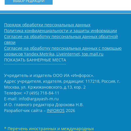
ВЫБОР РЕДАКЦИИ
Порядок обработки персональных данных
Политика конфиденциальности и защиты информации
Согласие на обработку персональных данных обратной
связи
Согласие на обработку персональных данных с помощью
сервисов Yandex.Metrika, LiveInternet, top.mail.ru
ПОКАЗАТЬ БАННЕРНЫЕ МЕСТА
Учредитель и издатель ООО ИА «Инфорос».
Адрес учредителя, издателя, редакции: 117218, Россия, г.
Москва, ул. Кржижановского, д.13, кор. 2
Телефон: +7 (495) 718-84-11
E-mail: info@argayash-m.ru
И.О. главного редактора Дорохова Н.В.
Разработчик сайта –
INFOROS
2026
* Перечень иностранных и международных